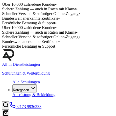
Über 10.000 zufriedene Kunden
•
Sichere Zahlung — auch in Raten mit Klarna
•
Schneller Versand & sofortiger Online-Zugang
•
Bundesweit anerkannte Zertifikate
•
Persönliche Beratung & Support
•
Über 10.000 zufriedene Kunden
•
Sichere Zahlung — auch in Raten mit Klarna
•
Schneller Versand & sofortiger Online-Zugang
•
Bundesweit anerkannte Zertifikate
•
Persönliche Beratung & Support
All-in Dienstleistungen
Schulungen & Weiterbildung
Alle Schulungen
Kategorien
Ausrüstung & Bekleidung
02173 9936233