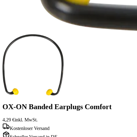
OX-ON Banded Earplugs Comfort
4,29 €
inkl. MwSt.
Kostenloser Versand
Schneller Versand in DE