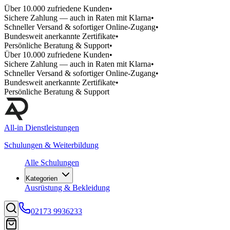
Über 10.000 zufriedene Kunden
•
Sichere Zahlung — auch in Raten mit Klarna
•
Schneller Versand & sofortiger Online-Zugang
•
Bundesweit anerkannte Zertifikate
•
Persönliche Beratung & Support
•
Über 10.000 zufriedene Kunden
•
Sichere Zahlung — auch in Raten mit Klarna
•
Schneller Versand & sofortiger Online-Zugang
•
Bundesweit anerkannte Zertifikate
•
Persönliche Beratung & Support
All-in Dienstleistungen
Schulungen & Weiterbildung
Alle Schulungen
Kategorien
Ausrüstung & Bekleidung
02173 9936233